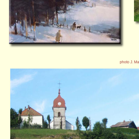
photo J. M