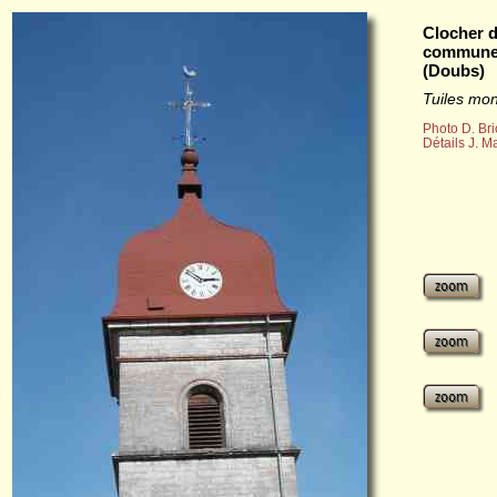
Clocher 
commune
(Doubs)
Tuiles mo
Photo D. Bri
Détails J. 