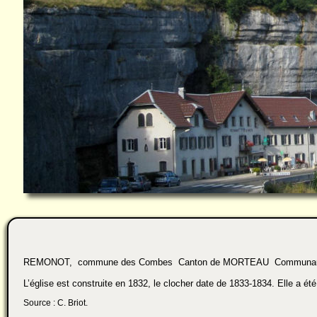
REMONOT, commune des Combes Canton de MORTEAU Communauté
L’église est construite en 1832, le clocher date de 1833-1834. Elle a é
Source : C. Briot.