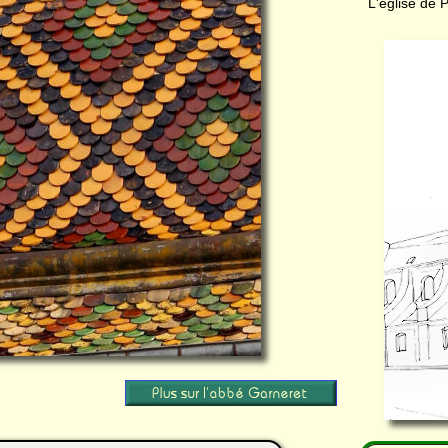
L'église de 