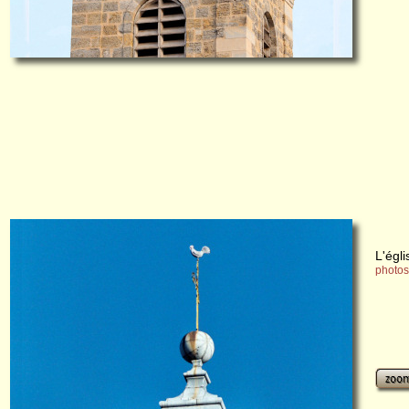
L'égli
photos