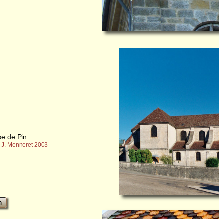
se de Pin
 J. Menneret 2003