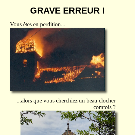
GRAVE ERREUR !
Vous êtes en perdition...
...alors que vous cherchiez un beau clocher
comtois ?