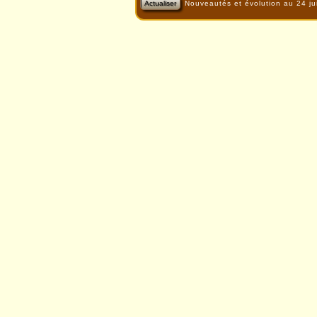
Actualiser
Nouveautés et évolution au 24 ju