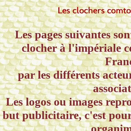
Les pages suivantes sont
clocher à l'impériale
Fran
par les différents acteu
associat
Les logos ou images repro
but publicitaire, c'est pour
organim