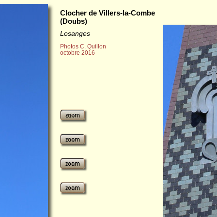
Clocher de Villers-la-Combe
(Doubs)
Losanges
Photos C. Quillon
octobre 2016