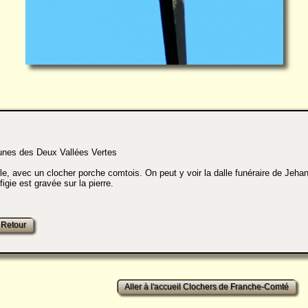
 des Deux Vallées Vertes
le, avec un clocher porche comtois. On peut y voir la dalle funéraire de Jeha
gie est gravée sur la pierre.