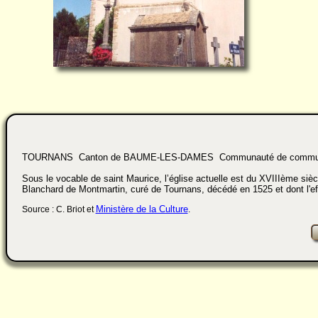
TOURNANS Canton de BAUME-LES-DAMES Communauté de communes
Sous le vocable de saint Maurice, l’église actuelle est du XVIIIème sièc
Blanchard de Montmartin, curé de Tournans, décédé en 1525 et dont l'effi
Ministère de la Culture
Source : C. Briot et
.