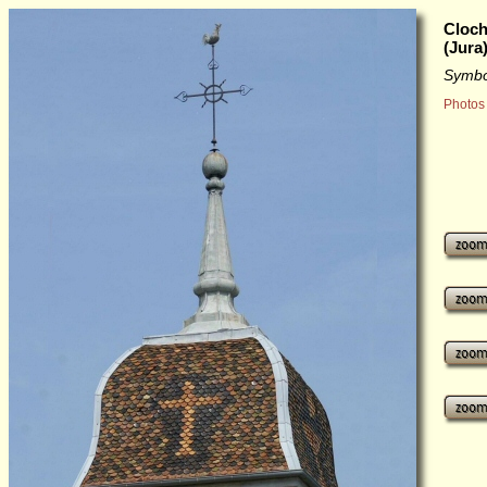
Cloch
(Jura
Symbo
Photos 