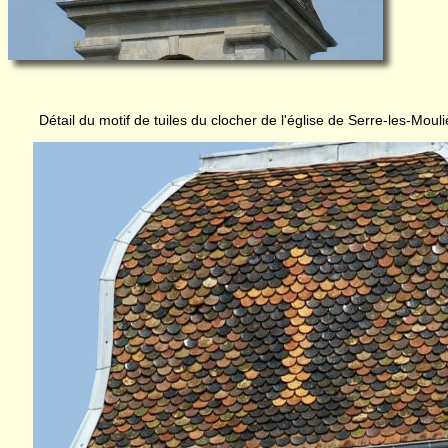
Détail du motif de tuiles du clocher de l'église de Serre-les-Moul