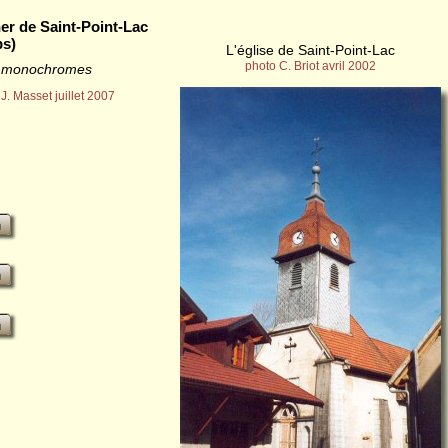
er de Saint-Point-Lac
s)
L'église de Saint-Point-Lac
photo C. Briot avril 2002
s monochromes
J. Masset juillet 2007