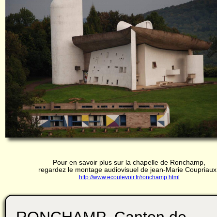
Pour en savoir plus sur la chapelle de Ronchamp,
regardez le montage audiovisuel de jean-Marie Coupriaux 
http://www.ecoutevoir.fr/ronchamp.html
RONCHAMP Canton de