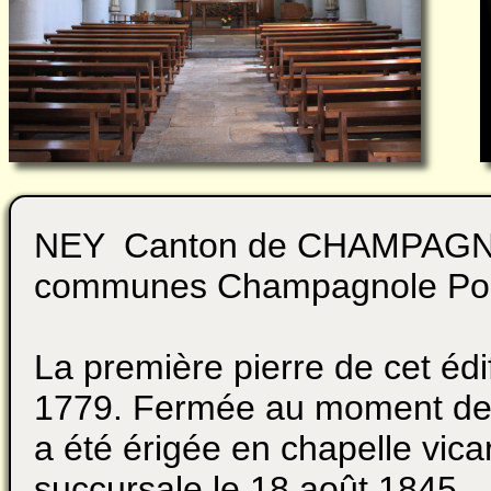
NEY Canton de CHAMPAG
communes Champagnole Port
La première pierre de cet édi
1779. Fermée au moment de la
a été érigée en chapelle vicar
succursale le 18 août 1845.