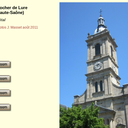
ocher de Lure
aute-Saône)
tal
otos J. Masset août 2011