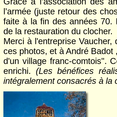
Gräce à l’association des am
l’armée (juste retour des cho
faite à la fin des années 70.
de la restauration du clocher.
Merci à l'entreprise Vaucher,
ces photos, et à André Badot , 
d'un village franc-comtois". 
enrichi.
(Les bénéfices réal
intégralement consacrés à la c