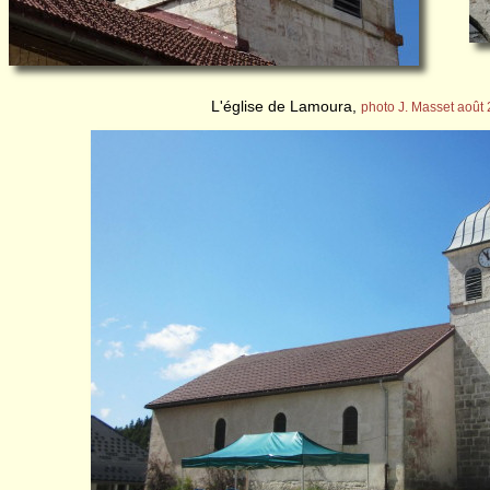
L'église de Lamoura,
photo J. Masset août