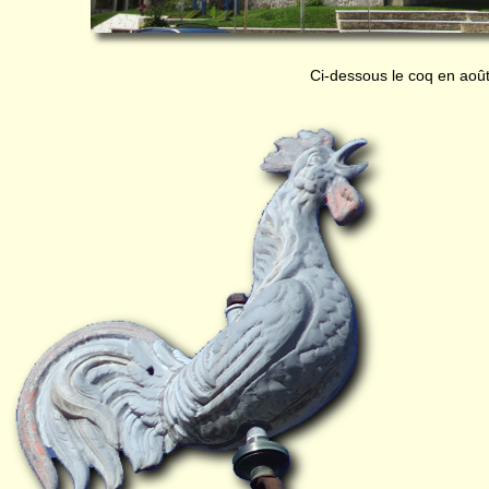
Ci-dessous le coq en aoû