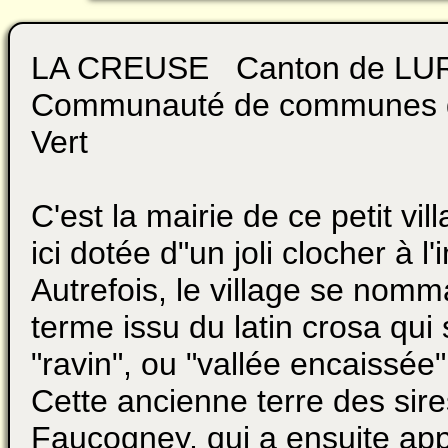
LA CREUSE Canton de LUR
Communauté de communes d
Vert
C'est la mairie de ce petit vil
ici dotée d"un joli clocher à l'
Autrefois, le village se nomm
terme issu du latin crosa qui s
"ravin", ou "vallée encaissée"
Cette ancienne terre des sir
Faucogney, qui a ensuite ap