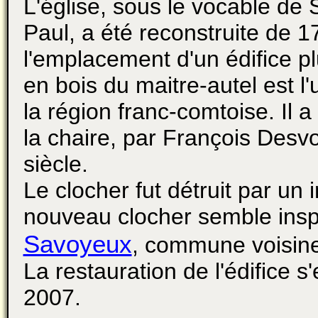
L'église, sous le vocable de S
Paul, a été reconstruite de 
l'emplacement d'un édifice pl
en bois du maitre-autel est l
la région franc-comtoise. Il a
la chaire, par François Des
siècle.
Le clocher fut détruit par un
nouveau clocher semble inspi
Savoyeux
, commune voisin
La restauration de l'édifice s
2007.