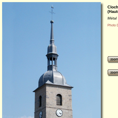
Cloch
(Haut
Métal
Photo D