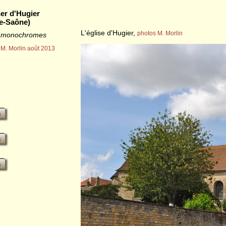
er d'Hugier
e-Saône)
L'église d'Hugier,
photos M. Morlin
s monochromes
 M. Morlin août 2013