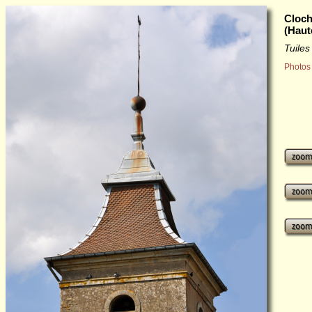
Cloch
(Haut
Tuile
Photos