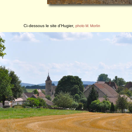
Ci-dessous le site d'Hugier,
photo M. Morlin