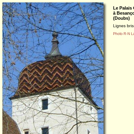
Le Palais
à Besanç
(Doubs)
Lignes bri
Photo R-N L