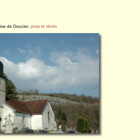
lise de Doucier,
photo M. Morlin