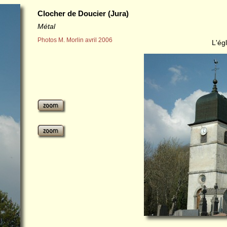
Clocher de Doucier (Jura)
Métal
Photos M. Morlin avril 2006
L'ég