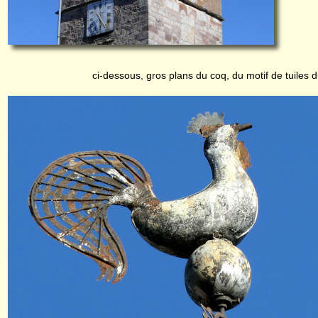
ci-dessous, gros plans du coq, du motif de tuiles d