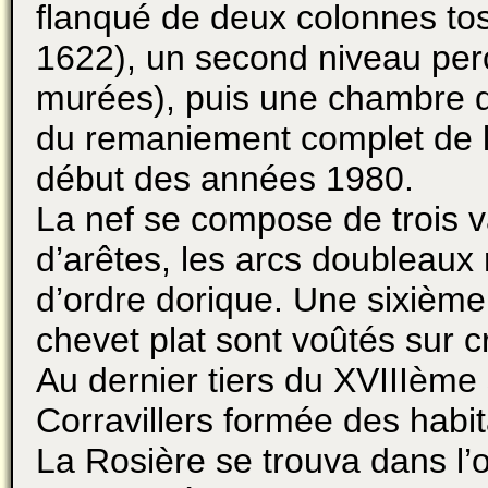
flanqué de deux colonnes to
1622), un second niveau per
murées), puis une chambre de
du remaniement complet de l’
début des années 1980.
La nef se compose de trois v
d’arêtes, les arcs doubleaux
d’ordre dorique. Une sixième
chevet plat sont voûtés sur c
Au dernier tiers du XVIIIème
Corravillers formée des habi
La Rosière se trouva dans l’ob