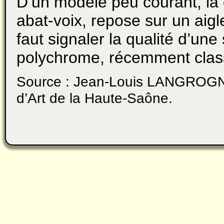
D’un modèle peu courant, la
abat-voix, repose sur un aigle
faut signaler la qualité d’une
polychrome, récemment class
Source : Jean-Louis LANGROGNE
d’Art de la Haute-Saône.