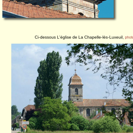
Ci-dessous L'église de La Chapelle-lès-Luxeuil,
phot