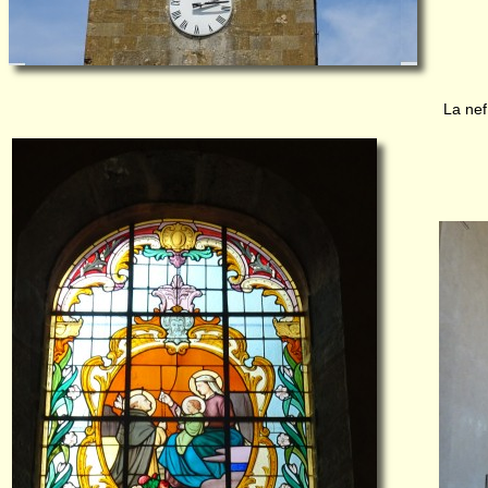
La nef